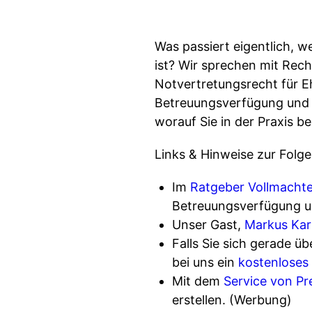
Was passiert eigentlich, 
ist? Wir sprechen mit Rec
Notvertretungsrecht für Eh
Betreuungsverfügung und G
worauf Sie in der Praxis b
Links & Hinweise zur Folge
Im
Ratgeber Vollmacht
Betreuungsverfügung u
Unser Gast,
Markus Kar
Falls Sie sich gerade ü
bei uns ein
kostenloses
Mit dem
Service von P
erstellen. (Werbung)