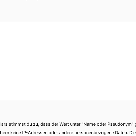
ars stimmst du zu, dass der Wert unter "Name oder Pseudonym" ge
chern keine IP-Adressen oder andere personenbezogene Daten. D