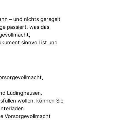
nn – und nichts geregelt
ge passiert, was das
rgevollmacht,
kument sinnvoll ist und
Vorsorgevollmacht,
und Lüdinghausen.
sfüllen wollen, können Sie
unterladen.
ere Vorsorgevollmacht