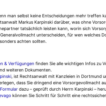
wenn man selbst keine Entscheidungen mehr treffen ka
htsanwalt Markus Karpinski darüber, was ohne Vorsor
epartner tatsächlich leisten kann, worin sich Vorso
eneralvollmacht unterscheiden, für wen welches Do
esonders achten sollten.
en & Verfügungen
finden Sie alle wichtigen Infos zu 
nd weiteren Dokumenten.
pinski
, ist Rechtsanwalt mit Kanzleien in Dortmund 
berlegen, dass Sie dringend eine Vorsorgevollmacht au
 Formular
dazu – geprüft durch Herrn Karpinski – her
revago
können Sie Schritt für Schritt eine rechtssich