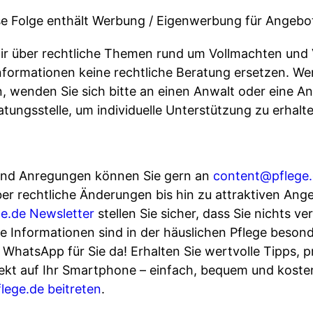
e Folge enthält Werbung / Eigenwerbung für Angebot
wir über rechtliche Themen rund um Vollmachten und
Informationen keine rechtliche Beratung ersetzen. W
, wenden Sie sich bitte an einen Anwalt oder eine An
atungsstelle, um individuelle Unterstützung zu erhalt
und Anregungen können Sie gern an
content@pflege
ber rechtliche Änderungen bis hin zu attraktiven An
ge.de Newsletter
stellen Sie sicher, dass Sie nichts ve
he Informationen sind in der häuslichen Pflege besond
f WhatsApp für Sie da! Erhalten Sie wertvolle Tipps, 
rekt auf Ihr Smartphone – einfach, bequem und koste
ege.de beitreten
.