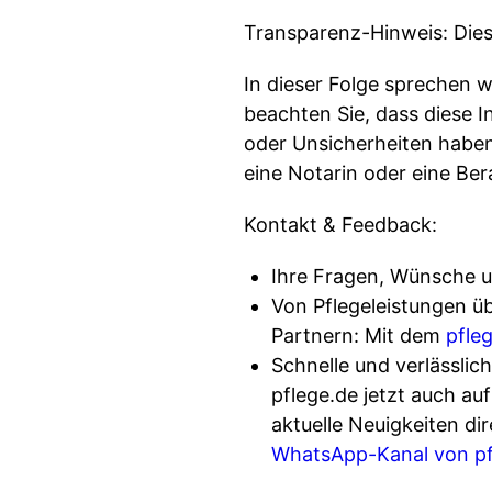
Transparenz-Hinweis: Dies
In dieser Folge sprechen 
beachten Sie, dass diese 
oder Unsicherheiten haben
eine Notarin oder eine Ber
Kontakt & Feedback:
Ihre Fragen, Wünsche 
Von Pflegeleistungen ü
Partnern: Mit dem
pfle
Schnelle und verlässlic
pflege.de jetzt auch au
aktuelle Neuigkeiten di
WhatsApp-Kanal von pfl