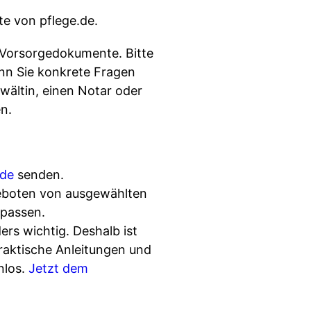
e von pflege.de.
 Vorsorgedokumente. Bitte
enn Sie konkrete Fragen
wältin, einen Notar oder
en.
.de
senden.
geboten von ausgewählten
rpassen.
ers wichtig. Deshalb ist
praktische Anleitungen und
nlos.
Jetzt dem